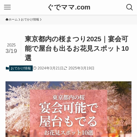
ぐでママ.com
ホーム
おでかけ情報
東京都内の桜まつり2025｜宴会可
2025
能で屋台も出るお花見スポット10
3/19
選
2024年3月21日
2025年3月19日
おでかけ情報