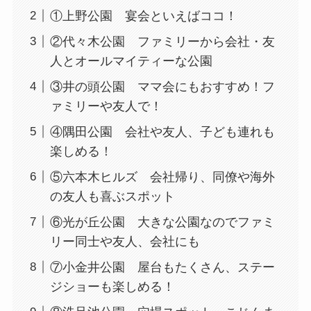
①上野公園 宴会といえばココ！
②代々木公園 ファミリーから会社・友
人とオールマイティーな公園
③井の頭公園 ママ会にもおすすめ！フ
ァミリーや友人で！
④隅田公園 会社や友人、子ども連れも
楽しめる！
⑤六本木ヒルズ 会社帰り、同僚や海外
の友人も喜ぶスポット
⑥光が丘公園 大きな公園なのでファミ
リー同士や友人、会社にも
⑦小金井公園 屋台もたくさん、ステー
ジショーも楽しめる！