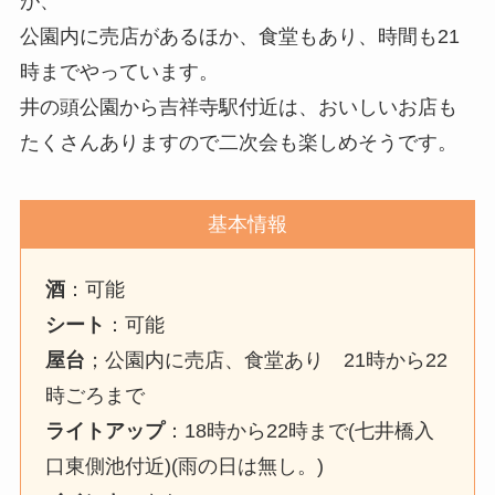
が、
公園内に売店があるほか、食堂もあり、時間も21
時までやっています。
井の頭公園から吉祥寺駅付近は、おいしいお店も
たくさんありますので二次会も楽しめそうです。
基本情報
酒
：可能
シート
：可能
屋台
；公園内に売店、食堂あり 21時から22
時ごろまで
ライトアップ
：18時から22時まで(七井橋入
口東側池付近)(雨の日は無し。)