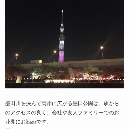
墨田川を挟んで両岸に広がる墨田公園は、駅から
のアクセスの良く、会社や友人ファミリーでのお
花見にお勧めです。