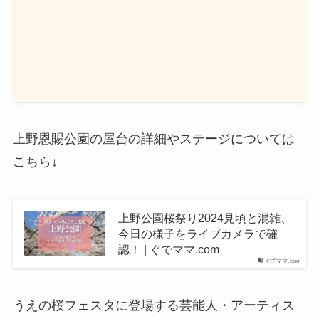
上野恩賜公園の屋台の詳細やステージについては
こちら↓
上野公園桜祭り2024見頃と混雑、
今日の様子をライブカメラで確
認！ | ぐでママ.com
ぐでママ.com
うえの桜フェスタに登場する芸能人・アーティス