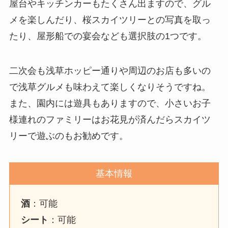
屋台やキッチンカーもたくさん出ますので、グル
メを楽しんだり、桜スカイツリーとの写真を取っ
たり、屋形船での宴会なども選択肢の1つです。
二次会も浅草ホッピー通りや周辺のお店も多いの
で浅草グルメも味わえて楽しくなりそうですね。
また、園内には遊具もありますので、小さいお子
様連れのファミリーはお花見が済んだらスカイツ
リーで遊ぶのもお勧めです。
基本情報
酒
：可能
シート
：可能