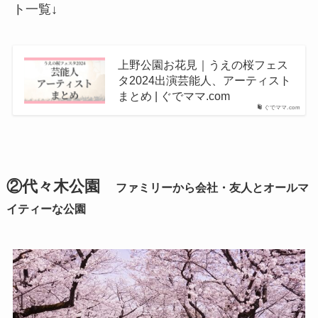
ト一覧↓
上野公園お花見｜うえの桜フェス
タ2024出演芸能人、アーティスト
まとめ | ぐでママ.com
ぐでママ.com
②代々木公園
ファミリーから会社・友人とオールマ
イティーな公園